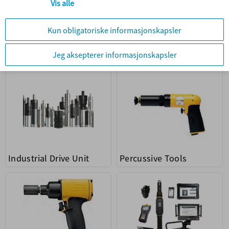
Vis alle
Grinders
Hydraulic Tools
Industrial Drive Unit
Percussive Tools